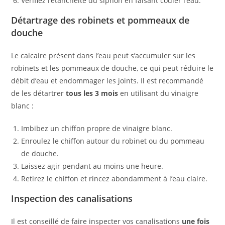
Vérifiez l’étanchéité du siphon en faisant couler l’eau.
Détartrage des robinets et pommeaux de
douche
Le calcaire présent dans l’eau peut s’accumuler sur les
robinets et les pommeaux de douche, ce qui peut réduire le
débit d’eau et endommager les joints. Il est recommandé
de les détartrer
tous les 3 mois
en utilisant du vinaigre
blanc :
Imbibez un chiffon propre de vinaigre blanc.
Enroulez le chiffon autour du robinet ou du pommeau
de douche.
Laissez agir pendant au moins une heure.
Retirez le chiffon et rincez abondamment à l’eau claire.
Inspection des canalisations
Il est conseillé de faire inspecter vos canalisations
une fois