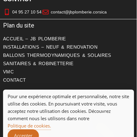
04 95 27 10 54
contact@jbplomberie.corsica
Plan du site
ACCUEIL – JB PLOMBERIE
INSTALLATIONS – NEUF & RENOVATION
BALLONS THERMODYNAMIQUES & SOLAIRES
SANITAIRES & ROBINETTERIE
VMC
CONTACT
NOS MARQUES
Pour une expérience optimale et personnalisée, notre site
utilise des cookies. En poursuivant votre visite, vous
acceptez notre utilisation des cookies. Découvrez
comment nous les utilisons dans notre
Politique de cookies.
Accepter