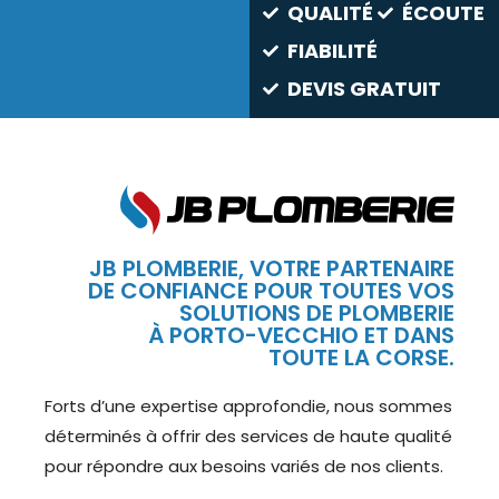
QUALITÉ
ÉCOUTE
FIABILITÉ
DEVIS GRATUIT
JB PLOMBERIE, VOTRE PARTENAIRE
DE CONFIANCE POUR TOUTES VOS
SOLUTIONS DE PLOMBERIE
À PORTO-VECCHIO ET DANS
TOUTE LA CORSE.
Forts d’une expertise approfondie, nous sommes
déterminés à offrir des services de haute qualité
pour répondre aux besoins variés de nos clients.