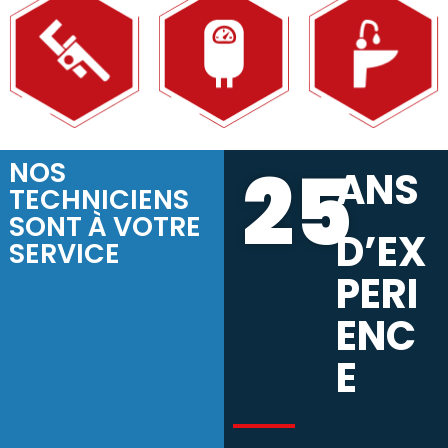
25
NOS
ANS
TECHNICIENS
SONT À VOTRE
D’EX
SERVICE
PERI
ENC
E