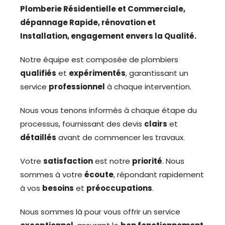
Plomberie Résidentielle et Commerciale,
d
épannage Rapide, r
énovation et
Installation, e
ngagement envers la Qualité.
Notre équipe est composée de plombiers
qualifiés
et
expérimentés
, garantissant un
service
professionnel
à chaque intervention.
Nous vous tenons informés à chaque étape du
processus, fournissant des devis
clairs
et
détaillés
avant de commencer les travaux.
Votre
satisfaction
est notre
priorité
. Nous
sommes à votre
écoute
, répondant rapidement
à vos
besoins
et
préoccupations
.
Nous sommes là pour vous offrir un service