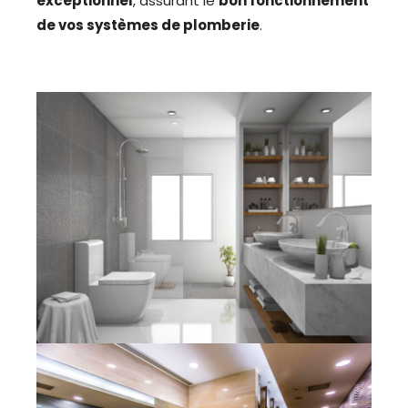
exceptionnel
, assurant le
bon fonctionnement
de vos systèmes de plomberie
.